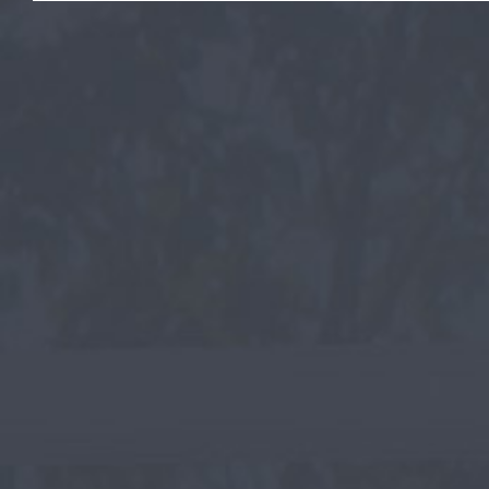
Зеркала
Вешалки