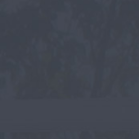
Зеркала
Вешалки