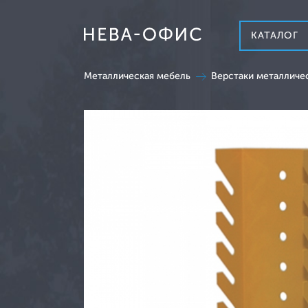
КАТАЛОГ
Металлическая мебель
Верстаки металличе
Кабинет руководителя
Мебель для персонала
Столы для переговорных
Стойки ресепшн
Столы журнальные
Столы сервировочные