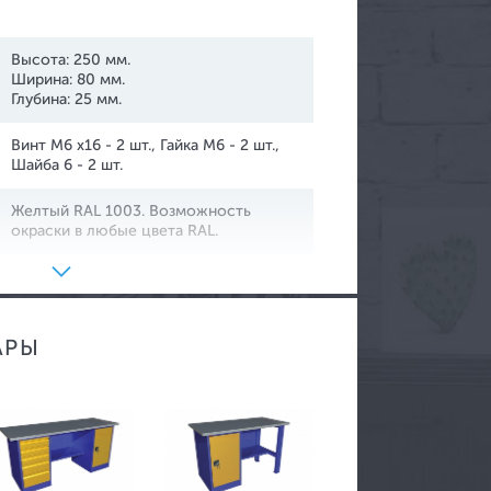
Высота: 250 мм.
Ширина: 80 мм.
Глубина: 25 мм.
Винт М6 х16 - 2 шт., Гайка М6 - 2 шт.,
Шайба 6 - 2 шт.
ртикальные жалюзи
Желтый RAL 1003. Возможность
ризонтальные жалюзи
окраски в любые цвета RAL.
улонные шторы
ссетные жалюзи
АРЫ