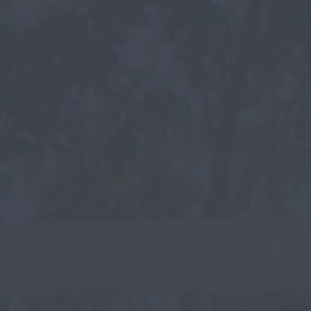
Зеркала
Вешалки