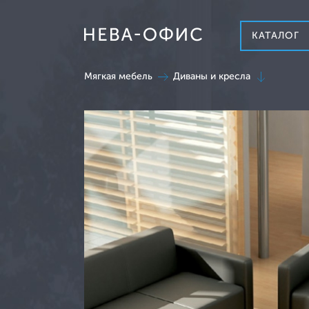
КАТАЛОГ
Мягкая мебель
Диваны и кресла
Кабинет руководителя
Мебель для персонала
Столы для переговорных
Стойки ресепшн
Столы журнальные
Столы сервировочные