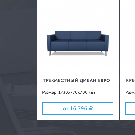
Зеркала
Вешалки
ТРЕХМЕСТНЫЙ ДИВАН ЕВРО
КРЕ
Размер: 1730x770x700 мм
Разм
от 16 796