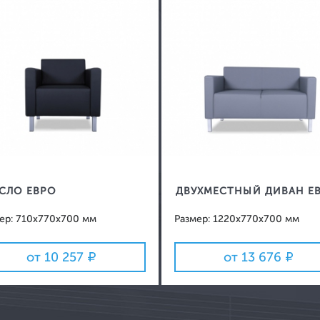
СЛО ЕВРО
ДВУХМЕСТНЫЙ ДИВАН Е
ер: 710x770x700 мм
Размер: 1220x770x700 мм
от 10 257
от 13 676