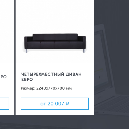
ЧЕТЫРЕХМЕСТНЫЙ ДИВАН
ВРО
ЕВРО
Размер: 2240x770x700 мм
от 20 007