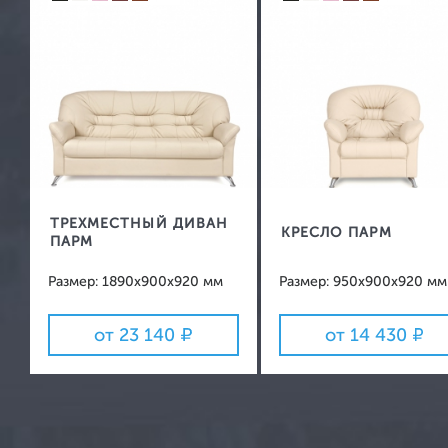
Зеркала
Вешалки
ТРЕХМЕСТНЫЙ ДИВАН
КРЕСЛО ПАРМ
ПАРМ
Размер: 1890х900х920 мм
Размер: 950х900х920 мм
от 23 140
от 14 430