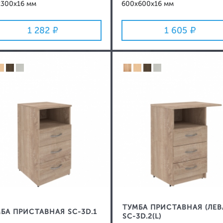
x300x16 мм
600x600x16 мм
1 282
1 605
ТУМБА ПРИСТАВНАЯ (ЛЕВ
БА ПРИСТАВНАЯ SC-3D.1
SC-3D.2(L)