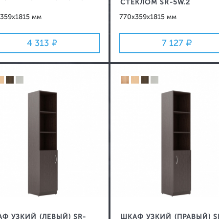
СТЕКЛОМ SR-5W.2
359x1815 мм
770x359x1815 мм
4 313
7 127
Ф УЗКИЙ (ЛЕВЫЙ) SR-
ШКАФ УЗКИЙ (ПРАВЫЙ) S