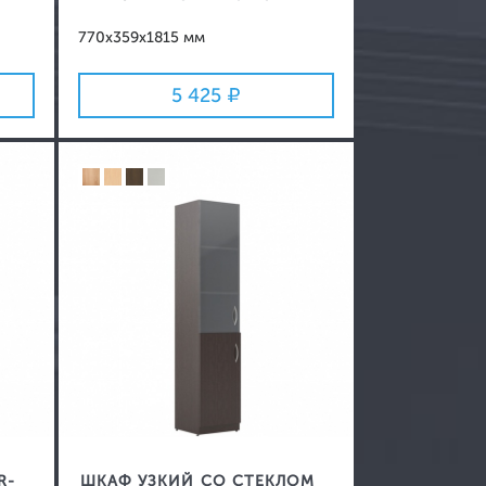
770x359x1815 мм
5 425
R-
ШКАФ УЗКИЙ СО СТЕКЛОМ