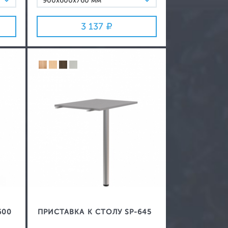
900х600х760 мм
1200х600х760 мм
3 137
1400х600х760 мм
600
ПРИСТАВКА К СТОЛУ SP-645