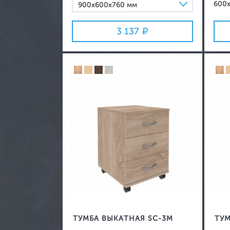
600
900х600х760 мм
1200х600х760 мм
3 137
1400х600х760 мм
ТУМБА ВЫКАТНАЯ SC-3M
ТУМ