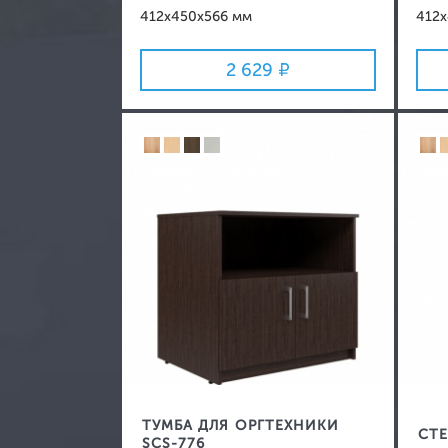
412x450x566 мм
412
2 629
ТУМБА ДЛЯ ОРГТЕХНИКИ
СТЕ
SCS-776