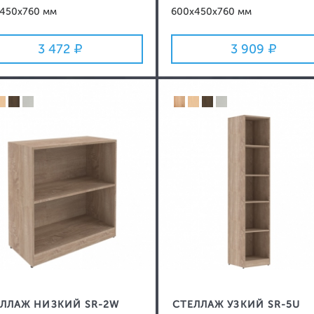
x450x760 мм
600x450x760 мм
3 472
3 909
ЛЛАЖ НИЗКИЙ SR-2W
СТЕЛЛАЖ УЗКИЙ SR-5U