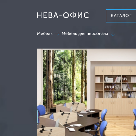
КАТАЛОГ
Мебель
Мебель для персонала
Кабинет руководителя
Мебель для персонала
Столы для переговорных
Стойки ресепшн
Столы журнальные
Столы сервировочные