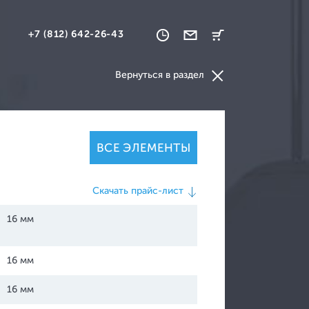
+7 (812) 642-26-43
Вернуться в раздел
ВСЕ ЭЛЕМЕНТЫ
ваны и кресла
Скачать прайс-лист
нкетки и скамьи
16 мм
16 мм
16 мм