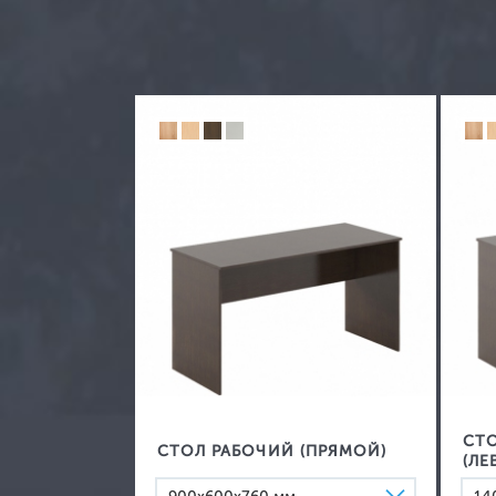
Зеркала
Вешалки
СТ
СТОЛ РАБОЧИЙ (ПРЯМОЙ)
(ЛЕ