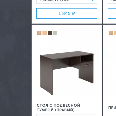
900х600х760 мм
14
1200х600х760 мм
16
1 845
1400х600х760 мм
СТОЛ С ПОДВЕСНОЙ
ПРИ
ТУМБОЙ (ПРАВЫЙ)