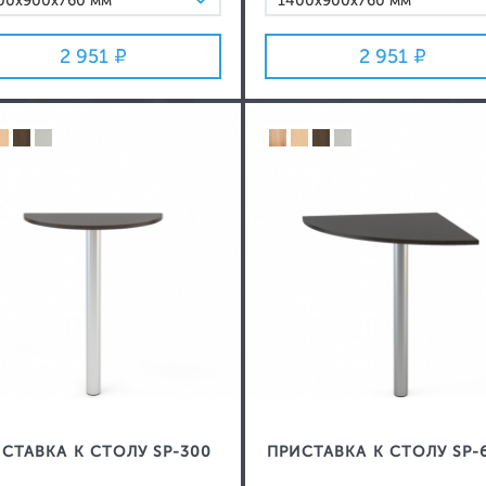
00х900х760 мм
1400х900х760 мм
00х900х760 мм
1600х900х760 мм
2 951
2 951
СТАВКА К СТОЛУ SP-300
ПРИСТАВКА К СТОЛУ SP-