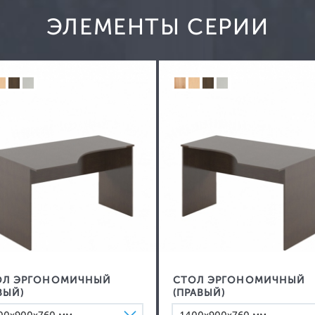
Ящики тумб
ЭЛЕМЕНТЫ СЕРИИ
Силовые сочленения
Упаковка
Гарантия
Цвет
ОЛ ЭРГОНОМИЧНЫЙ
СТОЛ ЭРГОНОМИЧНЫЙ
ВЫЙ)
(ПРАВЫЙ)