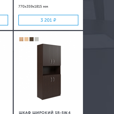
770x359x1815 мм
3 201
ШКАФ ШИРОКИЙ SR-5W.4