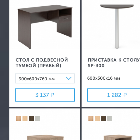
СТОЛ С ПОДВЕСНОЙ
ПРИСТАВКА К СТОЛУ
ТУМБОЙ (ПРАВЫЙ)
SP-300
600x300x16 мм
900х600х760 мм
1200х600х760 мм
3 137
1 282
1400х600х760 мм