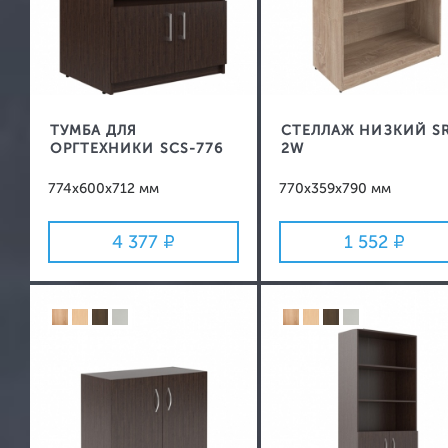
ТУМБА ДЛЯ
СТЕЛЛАЖ НИЗКИЙ S
ОРГТЕХНИКИ SCS-776
2W
774x600x712 мм
770x359x790 мм
4 377
1 552