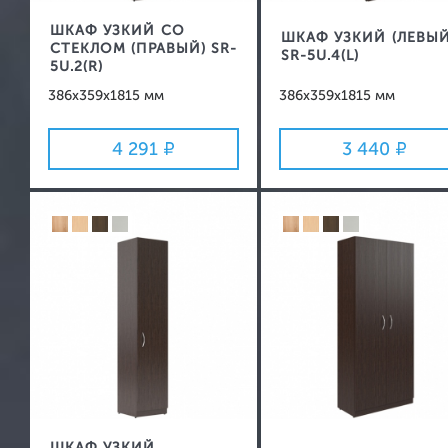
ШКАФ УЗКИЙ СО
ШКАФ УЗКИЙ (ЛЕВЫЙ
СТЕКЛОМ (ПРАВЫЙ) SR-
SR-5U.4(L)
5U.2(R)
386x359x1815 мм
386x359x1815 мм
4 291
3 440
ШКАФ УЗКИЙ