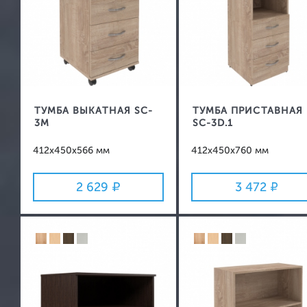
ТУМБА ВЫКАТНАЯ SC-
ТУМБА ПРИСТАВНАЯ
3M
SC-3D.1
412x450x566 мм
412x450x760 мм
2 629
3 472