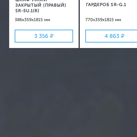
ГАРДЕРОБ SR-G.1
ЗАКРЫТЫЙ (ПРАВЫЙ)
SR-5U.1(R)
386x359x1815 мм
770x359x1815 мм
3 356
4 863