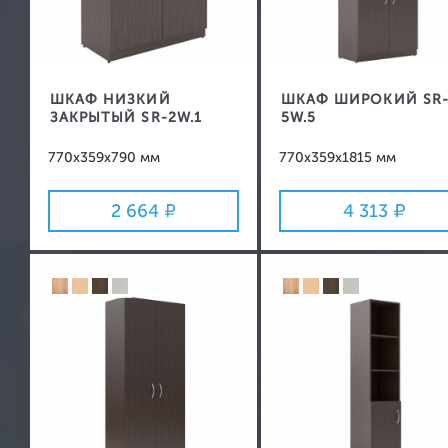
ШКАФ НИЗКИЙ
ШКАФ ШИРОКИЙ SR
ЗАКРЫТЫЙ SR-2W.1
5W.5
770x359x790 мм
770x359x1815 мм
2 664
4 313