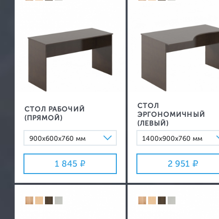
Зеркала
Вешалки
СТОЛ
СТОЛ РАБОЧИЙ
ЭРГОНОМИЧНЫЙ
(ПРЯМОЙ)
(ЛЕВЫЙ)
900х600х760 мм
1400х900х760 мм
1200х600х760 мм
1600х900х760 мм
1 845
2 951
1400х600х760 мм