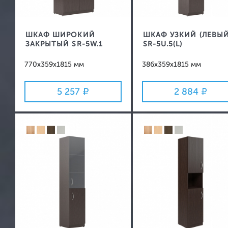
ШКАФ ШИРОКИЙ
ШКАФ УЗКИЙ (ЛЕВЫЙ
ЗАКРЫТЫЙ SR-5W.1
SR-5U.5(L)
770x359x1815 мм
386x359x1815 мм
5 257
2 884